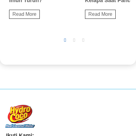
Imun Turun?
Kelapa Saat Pande
Read More
Read More
Ikuti Kami: