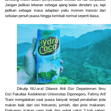
Jangan jadikan lebaran sebagai ajang balas dendam ya, tapi 
jadikan sebagai masa adaptasi yaitu momen transisi dari 
sebulan penuh puasa hingga kembali normal seperti biasa.  
Dikutip NU.or.id Dilansir Ahli Gizi Departemen Ilmu 
Gizi Fakultas Kedokteran Universitas Diponegoro, Fahmy Arif 
Tsani mengatakan saat puasa banyak terjadi perubahan pola 
makan baik dari sisi frekuensi, jumlah, dan jenis makanan. 
Frekuensi makan yang baik dan sehat yakni 3 kali sehari, 