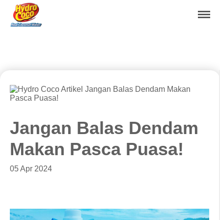
randa
Produk
Artikel
Export
Jangan Balas Dendam
Gallery
Makan Pasca Puasa!
05 Apr 2024
Contact