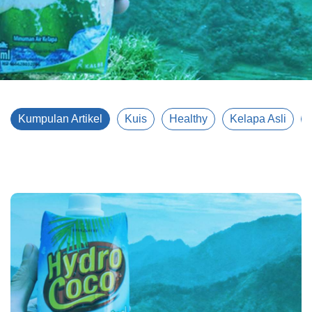
Kumpulan Artikel
Kuis
Healthy
Kelapa Asli