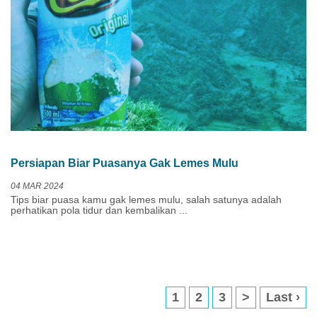
Persiapan Biar Puasanya Gak Lemes Mulu
04 MAR 2024
Tips biar puasa kamu gak lemes mulu, salah satunya adalah
perhatikan pola tidur dan kembalikan ...
(current)
1
2
3
>
Last ›